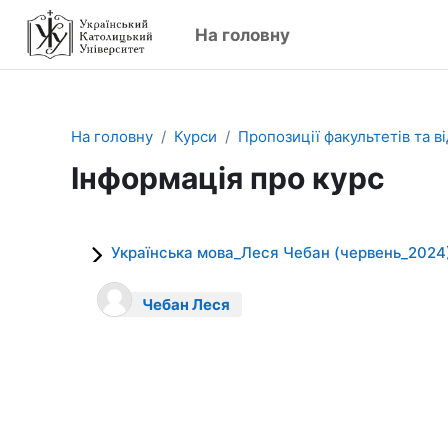
Перейти до головного вмісту
На головну
На головну
Курси
Пропозиції факультетів та ві
Інформація про курс
Українська мова_Леся Чебан (червень_2024
Чебан Леся